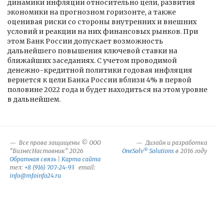
динамики инфляции относительно цели, развития
экономики на прогнозном горизонте, а также
оценивая риски со стороны внутренних и внешних
условий и реакции на них финансовых рынков. При
этом Банк России допускает возможность
дальнейшего повышения ключевой ставки на
ближайших заседаниях. С учетом проводимой
денежно-кредитной политики годовая инфляция
вернется к цели Банка России вблизи 4% в первой
половине 2022 года и будет находиться на этом уровне
в дальнейшем.
Все права защищены © ООО
Дизайн и разработка
®
"БизнесНаставник" 2026
OneSolv
Solutions
в 2016 году
Обратная связь
|
Карта сайта
тел:
+8 (916) 707-24-93
email:
info@mfoinfo24.ru