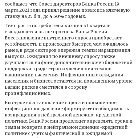
сообщает, что Совет директоров Банка России 19
марта 2021 года принял решение повысить ключевую
ставку на 25 б.п., до
4,50%
годовых.
Темп роста потребительских цен в I квартале
складывается выше прогноза Банка России.
Восстановление внутреннего спроса приобретает
устойчивость и происходит быстрее, чем ожидалось
ранее, в ряде секторов опережая темпы наращивания
выпуска. Ожидания по внешнему спросу также
улучшаются на фоне дополнительных мер бюджетной
поддержки в ряде стран и увеличения темпов
вакцинации населения. Инфляционные ожидания
населения и бизнеса остаются на повышенном уровне.
Баланс рисков сместился в сторону
проинфляционных.
Быстрое восстановление спроса и повышенное
инфляционное давление формируют необходимость
возвращения к нейтральной денежно-кредитной
политике. Банк России продолжит определять сроки и
темпы возврата к нейтральной денежно-кредитной
политике с учетом фактической и ожидаемой