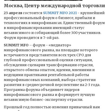
Москва, Центр международной торговли
23 апреля
состоится
SUMMIT MFO 2021
- крупнейший
профессиональный форум о бизнесе, прибыли и
технологиях в микрофинансах. Единственный форум
в микрофинансировании имеющий статус
независимого и собирающий более 300 участников.
Форум проводится в 7-ой раз.
SUMMIT MFO
– форум - «медиатор»
микрофинансового рынка, на площадке которого
встречаются представители всех трех СРО для
глубокой профессиональной оценки ситуации,
обсуждения сценария трансформации отрасли,
открытого обмена опытом, идеями, мнениями и
ведущими практиками рентабельной работы
микрофинансовых компаний, выбора стратегии
развития в среднесрочной перспективе на 2-3 года.
Программа форума объединяет лидеров
микрофинансового рынка и формирует лучшую
независимую бизнес-экспертизу отрасли.
Прошлый год полностью изменил привычный нам