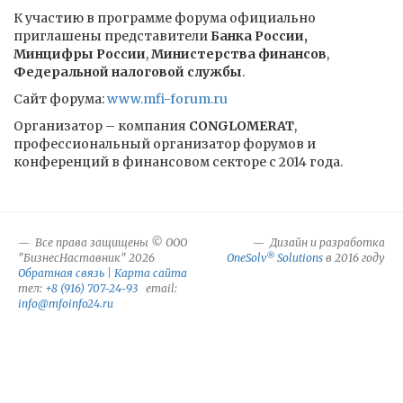
К участию в программе форума официально
приглашены представители
Банка России,
Минцифры России
,
Министерства финансов
,
Федеральной налоговой службы
.
Сайт форума:
www.mfi-forum.ru
Организатор – компания
CONGLOMERAT
,
профессиональный организатор форумов и
конференций в финансовом секторе с 2014 года.
Все права защищены © ООО
Дизайн и разработка
®
"БизнесНаставник" 2026
OneSolv
Solutions
в 2016 году
Обратная связь
|
Карта сайта
тел:
+8 (916) 707-24-93
email:
info@mfoinfo24.ru