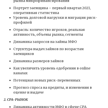
рынка микрофинансирования
Портрет заемщика – первый квартал 2021,
оперативная статистика
Уровень долговой нагрузки и миграция риск-
профилей
Отрасль: количество игроков, реальная
активность, объемы рынка, сегменты
Динамика запросов на займы МФО
Структура выдач займов по возрастам
заемщиков
Динамика размеров займов
Как увеличить уровень одобрения в online
каналах
Потенциал новых риск-переменных
Прогноз спроса на кредиты, и изменения в
оценке и выдаче
2. CPA-РЫНОК
Динамика активности МФО в сфере CPA