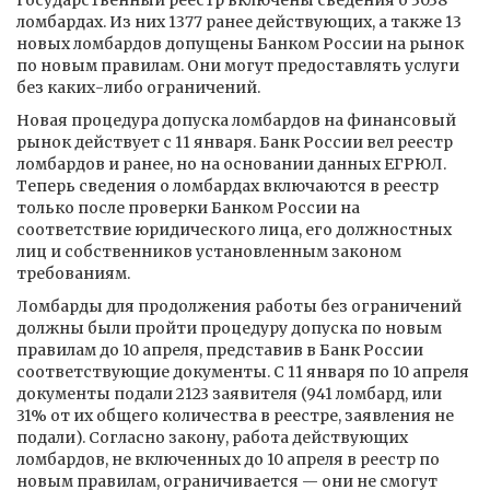
государственный реестр включены сведения о 3038
ломбардах. Из них 1377 ранее действующих, а также 13
новых ломбардов допущены Банком России на рынок
по новым правилам. Они могут предоставлять услуги
без каких-либо ограничений.
Новая процедура допуска ломбардов на финансовый
рынок действует с 11 января. Банк России вел реестр
ломбардов и ранее, но на основании данных ЕГРЮЛ.
Теперь сведения о ломбардах включаются в реестр
только после проверки Банком России на
соответствие юридического лица, его должностных
лиц и собственников установленным законом
требованиям.
Ломбарды для продолжения работы без ограничений
должны были пройти процедуру допуска по новым
правилам до 10 апреля, представив в Банк России
соответствующие документы. С 11 января по 10 апреля
документы подали 2123 заявителя (941 ломбард, или
31% от их общего количества в реестре, заявления не
подали). Согласно закону, работа действующих
ломбардов, не включенных до 10 апреля в реестр по
новым правилам, ограничивается — они не смогут