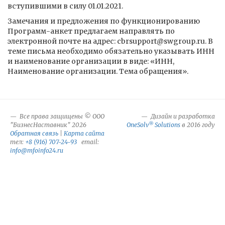
вступившими в силу 01.01.2021.
Замечания и предложения по функционированию
Программ-анкет предлагаем направлять по
электронной почте на адрес: cbrsupport@swgroup.ru. В
теме письма необходимо обязательно указывать ИНН
и наименование организации в виде: «ИНН,
Наименование организации. Тема обращения».
Все права защищены © ООО
Дизайн и разработка
®
"БизнесНаставник" 2026
OneSolv
Solutions
в 2016 году
Обратная связь
|
Карта сайта
тел:
+8 (916) 707-24-93
email:
info@mfoinfo24.ru