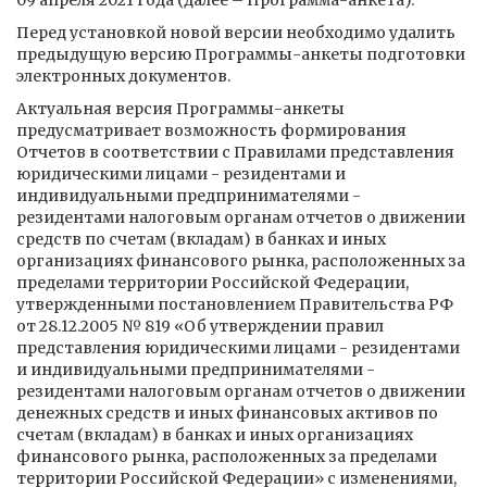
09 апреля 2021 года (далее – Программа-анкета).
Перед установкой новой версии необходимо удалить
предыдущую версию Программы-анкеты подготовки
электронных документов.
Актуальная версия Программы-анкеты
предусматривает возможность формирования
Отчетов в соответствии с Правилами представления
юридическими лицами - резидентами и
индивидуальными предпринимателями -
резидентами налоговым органам отчетов о движении
средств по счетам (вкладам) в банках и иных
организациях финансового рынка, расположенных за
пределами территории Российской Федерации,
утвержденными постановлением Правительства РФ
от 28.12.2005 № 819 «Об утверждении правил
представления юридическими лицами - резидентами
и индивидуальными предпринимателями -
резидентами налоговым органам отчетов о движении
денежных средств и иных финансовых активов по
счетам (вкладам) в банках и иных организациях
финансового рынка, расположенных за пределами
территории Российской Федерации» с изменениями,