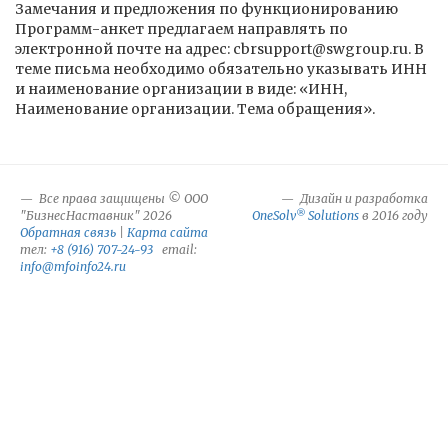
Замечания и предложения по функционированию
Программ-анкет предлагаем направлять по
электронной почте на адрес: cbrsupport@swgroup.ru. В
теме письма необходимо обязательно указывать ИНН
и наименование организации в виде: «ИНН,
Наименование организации. Тема обращения».
Все права защищены © ООО
Дизайн и разработка
®
"БизнесНаставник" 2026
OneSolv
Solutions
в 2016 году
Обратная связь
|
Карта сайта
тел:
+8 (916) 707-24-93
email:
info@mfoinfo24.ru