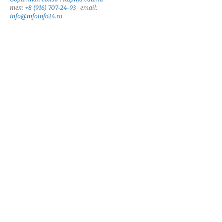
тел:
+8 (916) 707-24-93
email:
info@mfoinfo24.ru