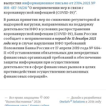
выпустил
информационное письмо от 27.04.2021 №
ИН-017-56/28
"О неприменении мер в связи с
коронавирусной инфекцией (СOVID-19)".
В рамках принятия мер по снижению регуляторной и
надзорной нагрузки, направленных на поддержку
деятельности НФО в условиях распространения
коронавирусной инфекции (COVID-19), Банк России
сообщает о неприменении
в период до 31 декабря 2021
года
мер в случае нарушения НФО требований
Положения Банка России от 17 апреля 2019 года № 684-
П «Об установлении обязательных для некредитных
финансовых организаций требований к обеспечению
защиты информации при осуществлении
деятельности в сфере финансовых рынков в целях
противодействия осуществлению незаконных
финансовых операций».
Все права защищены © ООО
Дизайн и разработка
®
"БизнесНаставник" 2026
OneSolv
Solutions
в 2016 году
Обратная связь
|
Карта сайта