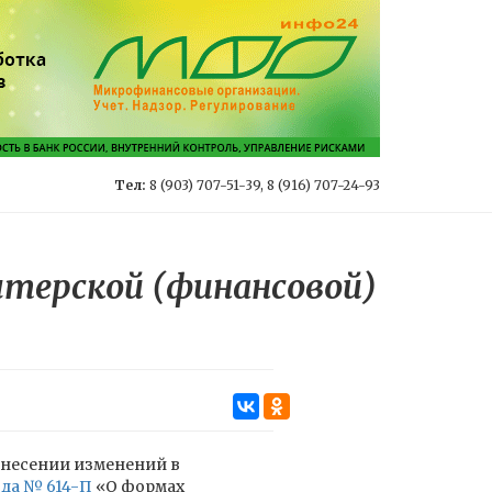
Тел:
8 (903) 707-51-39, 8 (916) 707-24-93
лтерской (финансовой)
внесении изменений в
ода № 614-П
«О формах