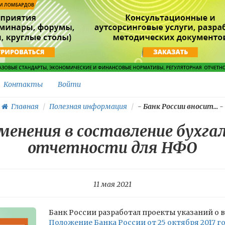
Контакты
Войти
Главная
Полезная информация
-
Банк России вносит...
-
зменения в составление бухга
отчетности для НФО
11 мая 2021
Банк России разработал проекты указаний о 
Положение Банка России от 25 октября 2017 г