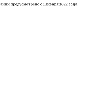
азаний предусмотрено
с 1 января 2022 года.