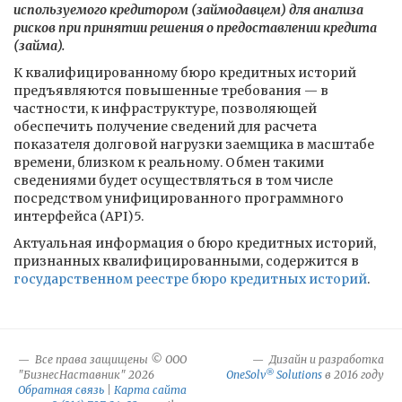
используемого кредитором (займодавцем) для анализа
рисков при принятии решения о предоставлении кредита
(займа).
К квалифицированному бюро кредитных историй
предъявляются повышенные требования — в
частности, к инфраструктуре, позволяющей
обеспечить получение сведений для расчета
показателя долговой нагрузки заемщика в масштабе
времени, близком к реальному. Обмен такими
сведениями будет осуществляться в том числе
посредством унифицированного программного
интерфейса (API)5.
Актуальная информация о бюро кредитных историй,
признанных квалифицированными, содержится в
государственном реестре бюро кредитных историй
.
Все права защищены © ООО
Дизайн и разработка
®
"БизнесНаставник" 2026
OneSolv
Solutions
в 2016 году
Обратная связь
|
Карта сайта