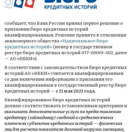
сообщает, что Банк России принял первое решение о
признании бюро кредитных историй
квалифицированным. Решение принято в отношении
акционерного общества
«Национальное бюро
кредитных историй»
(номер в государственном
реестре бюро кредитных историй 077-00003-002, далее
— АО «НБКИ»).
В соответствии с законодательством бюро кредитных
историй АО «НБКИ» считается квалифицированным
со дня включения информации о признании его
квалифицированным в государственный реестр бюро
кредитных историй —
с 11 мая 2021 года.
Квалифицированное бюро кредитных историй
должно соответствовать установленным критериям и
оказывать дополнительные услуги по предоставлению
кредитору (займодавцу) сведений о среднемесячных
платежах субъектов кредитных историй — физических
лиц для расчета показателя долговой нагрузки заемщика,