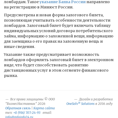
ломбардам. Такое
указание Банка России
направлено
на регистрацию в Минюст России.
Предусмотрена и новая форма залогового билета,
позволяющая учитывать особенности деятельности
ломбардов. Залоговый билет будет включать таблицу
индивидуальных условий договора потребительского
займа, информацию о заложенной вещи, информацию
для заемщика о его правах на заложенную вещь и
иные сведения.
Указание также предусматривает возможность
ломбардов оформлять залоговый билет в электронном
виде, что будет способствовать развитию
дистанционных услуг в этом сегменте финансового
рынка.
Все права защищены © ООО
Дизайн и разработка
®
"БизнесНаставник" 2026
OneSolv
Solutions
в 2016 году
Обратная связь
|
Карта сайта
тел:
+8 (916) 707-24-93
email:
info@mfoinfo24.ru