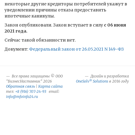
некоторые другие кредиторы потребителей укажут в
уведомлении причины отказа предоставить
ипотечные каникулы.
Закон опубликовали. Закон вступает в силу
с 06 июня
2021 года.
Сейчас такой обязанности нет.
Документ:
Федеральный закон от 26.05.2021 N 149-ФЗ
Все права защищены © ООО
Дизайн и разработка
®
"БизнесНаставник" 2026
OneSolv
Solutions
в 2016 году
Обратная связь
|
Карта сайта
тел:
+8 (916) 707-24-93
email:
info@mfoinfo24.ru