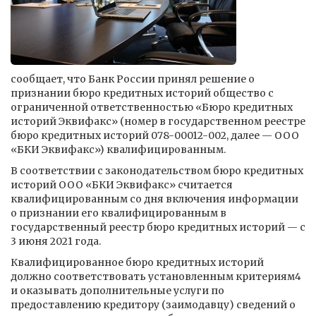
сообщает, что Банк России принял решение о
признании бюро кредитных историй общество с
ограниченной ответственностью «Бюро кредитных
историй Эквифакс» (номер в государственном реестре
бюро кредитных историй 078-00012-002, далее — ООО
«БКИ Эквифакс») квалифицированным.
В соответствии с законодательством бюро кредитных
историй ООО «БКИ Эквифакс» считается
квалифицированным со дня включения информации
о признании его квалифицированным в
государственный реестр бюро кредитных историй — с
3 июня 2021 года.
Квалифицированное бюро кредитных историй
должно соответствовать установленным критериям4
и оказывать дополнительные услуги по
предоставлению кредитору (заимодавцу) сведений о