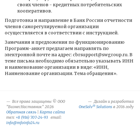
своих членов - кредитных потребительских
кооперативов.
Подготовка и направление в Банк России отчетности
членов саморегулируемой организации
осуществляется в соответствии с инструкцией.
Замечания и предложения по функционированию
Программ-анкет предлагаем направлять по
электронной почте на адрес: cbrsupport@swgroup.ru. В
теме письма необходимо обязательно указывать ИНН
и наименование организации в виде: «ИНН,
Наименование организации. Тема обращения».
Все права защищены © ООО
Дизайн и разработка
®
"БизнесНаставник" 2026
OneSolv
Solutions
в 2016 году
Обратная связь
|
Карта сайта
тел:
+8 (916) 707-24-93
email:
info@mfoinfo24.ru