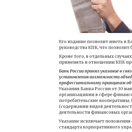
Его издание позволит иметь в Б
руководства КПК, что позволит
Кроме того, в отдельных случая
применять в отношении КПК про
Банк России принял указание в свя
установления возможности объеди
профессиональному принципам об
Указания Банка России от 30 ма
организациями в сфере финанс
потребительские кооперативы, б
(содержании видов деятельност
деятельности финансовых орга
Указание исключает положения 
стандарта корпоративного упра