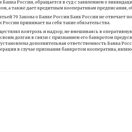
Банка России, обращается в суд с заявлением о ликвидац
ом, а также дает кредитным кооперативам предписания, о
тьей 79 Закона о Банке России Банк России не отвечает по
к России принимает на себя такие обязательства.
ществлял контроль и надзор, не вмешиваясь в оперативную
 своим долгам в связи с признанием его банкротом преду
 установлена дополнительная ответственность Банка Росси
перации в случае признания банкротом кооператива, явл