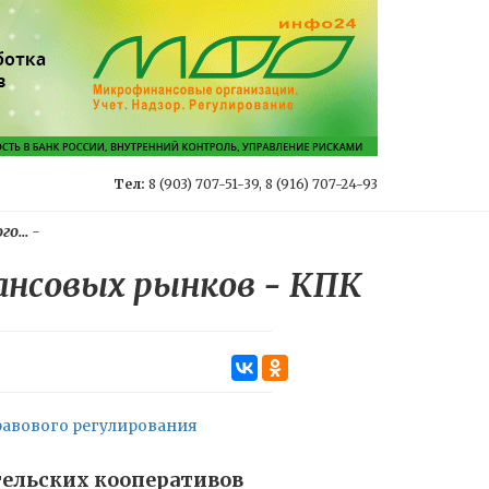
Тел:
8 (903) 707-51-39, 8 (916) 707-24-93
о...
-
ансовых рынков - КПК
равового регулирования
ельских кооперативов