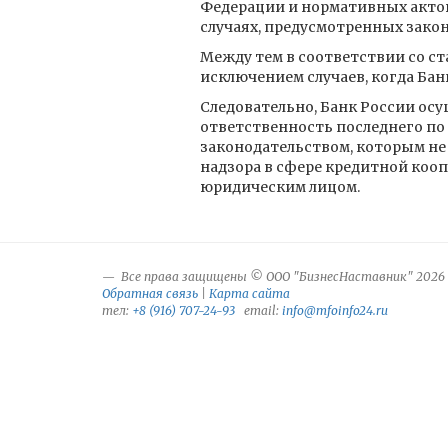
Федерации и нормативных актов 
случаях, предусмотренных закон
Между тем в соответствии со ста
исключением случаев, когда Бан
Следовательно, Банк России осу
ответственность последнего по
законодательством, которым не
надзора в сфере кредитной коо
юридическим лицом.
Все права защищены © ООО "БизнесНаставник" 2026
Обратная связь
|
Карта сайта
тел:
+8 (916) 707-24-93
email:
info@mfoinfo24.ru