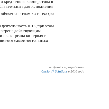
ии кредитного кооператива в
бязательные для исполнения.
 обязательствам КО и НФО, за
 деятельность КПК, при этом
смотрена действующим
и как органа контроля и
яющегося самостоятельным
Дизайн и разработка
®
OneSolv
Solutions
в 2016 году