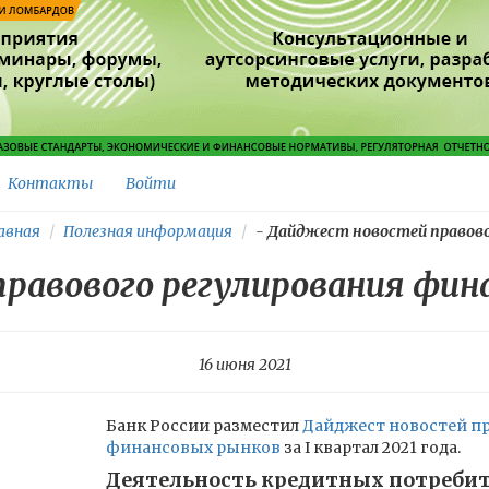
Контакты
Войти
авная
Полезная информация
-
Дайджест новостей правовог
равового регулирования фин
16 июня 2021
Банк России разместил
Дайджест новостей п
финансовых рынков
за I квартал 2021 года.
Деятельность кредитных потребит