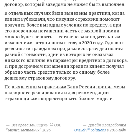
договор, который заведомо не может быть выполнен.
В отдельных случаях были выявлены практики, когда
клиента убеждали, что покупка страховки поможет
получить более выгодные условия по кредиту, а при
его досрочном погашении часть страховой премии
можно будет вернуть — согласно законодательным
изменениям, вступившим в силу в 2020 году. Однако в
реальности гражданам продавались сразу два полиса
разной стоимости, один из которых не оказывал
никакого влияния на параметры кредитного договора.
И при досрочном погашении кредита клиент получал
обратно часть средств только по одному, более
дешевому страховому договору.
По выявленным практикам Банк России принял меры
надзорного реагирования и дал рекомендации
страховщикам скорректировать бизнес-модели.
Все права защищены © ООО
Дизайн и разработка
®
"БизнесНаставник" 2026
OneSolv
Solutions
в 2016 году