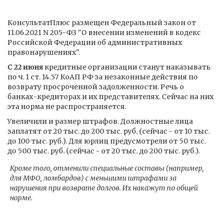
КонсультатПлюс размещен Федеральный закон от
11.06.2021 N 205-ФЗ "О внесении изменений в кодекс
Российской Федерации об административных
правонарушениях".
С 22 июня
кредитные организации станут наказывать
по ч. 1 ст. 14.57 КоАП РФ за незаконные действия по
возврату просроченной задолженности. Речь о
банках-кредиторах и их представителях. Сейчас на них
эта норма не распространяется.
Увеличили и размер штрафов. Должностные лица
заплатят от 20 тыс. до 200 тыс. руб. (сейчас - от 10 тыс.
до 100 тыс. руб.). Для юрлиц предусмотрели от 50 тыс.
до 500 тыс. руб. (сейчас - от 20 тыс. до 200 тыс. руб.).
Кроме того, отменили специальные составы (например,
для МФО, ломбардов) с меньшими штрафами за
нарушения при возврате долгов. Их накажут по общей
норме.