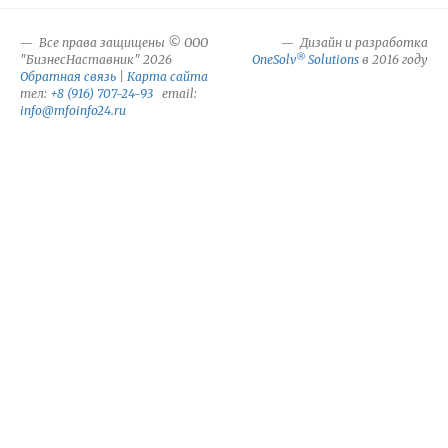
Все права защищены © ООО
Дизайн и разработка
®
"БизнесНаставник" 2026
OneSolv
Solutions
в 2016 году
Обратная связь
|
Карта сайта
тел:
+8 (916) 707-24-93
email:
info@mfoinfo24.ru