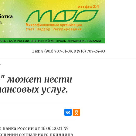
Тел:
8 (903) 707-51-39, 8 (916) 707-24-93
-
и" может нести
ансовых услуг.
Банка России от 16.06.2021 №
тношении социального принципа