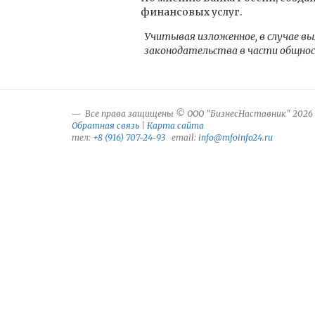
финансовых услуг.
Учитывая изложенное, в случае в
законодательства в части общнос
Все права защищены © ООО "БизнесНаставник" 2026
Обратная связь
|
Карта сайта
тел:
+8 (916) 707-24-93
email:
info@mfoinfo24.ru