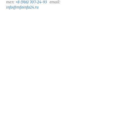
тел:
+8 (916) 707-24-93
email:
info@mfoinfo24.ru