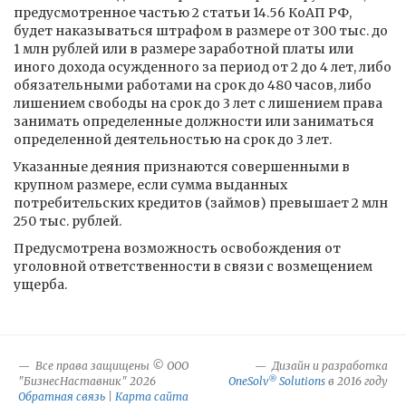
предусмотренное частью 2 статьи 14.56 КоАП РФ,
будет наказываться штрафом в размере от 300 тыс. до
1 млн рублей или в размере заработной платы или
иного дохода осужденного за период от 2 до 4 лет, либо
обязательными работами на срок до 480 часов, либо
лишением свободы на срок до 3 лет с лишением права
занимать определенные должности или заниматься
определенной деятельностью на срок до 3 лет.
Указанные деяния признаются совершенными в
крупном размере, если сумма выданных
потребительских кредитов (займов) превышает 2 млн
250 тыс. рублей.
Предусмотрена возможность освобождения от
уголовной ответственности в связи с возмещением
ущерба.
Все права защищены © ООО
Дизайн и разработка
®
"БизнесНаставник" 2026
OneSolv
Solutions
в 2016 году
Обратная связь
|
Карта сайта