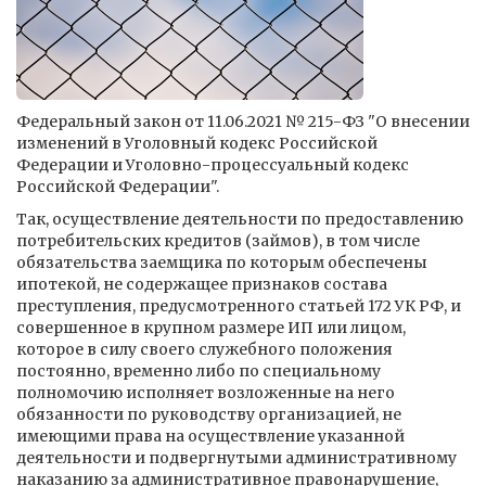
Федеральный закон от 11.06.2021 № 215-ФЗ "О внесении
изменений в Уголовный кодекс Российской
Федерации и Уголовно-процессуальный кодекс
Российской Федерации".
Так, осуществление деятельности по предоставлению
потребительских кредитов (займов), в том числе
обязательства заемщика по которым обеспечены
ипотекой, не содержащее признаков состава
преступления, предусмотренного статьей 172 УК РФ, и
совершенное в крупном размере ИП или лицом,
которое в силу своего служебного положения
постоянно, временно либо по специальному
полномочию исполняет возложенные на него
обязанности по руководству организацией, не
имеющими права на осуществление указанной
деятельности и подвергнутыми административному
наказанию за административное правонарушение,