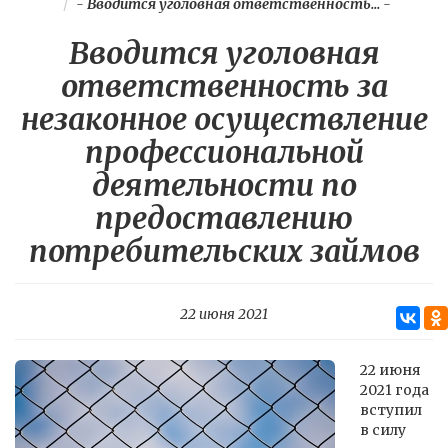
-
Вводится уголовная ответственность...
-
Вводится уголовная
ответственность за
незаконное осуществление
профессиональной
деятельности по
предоставлению
потребительских займов
22 июня 2021
22 июня
2021 года
вступил
в силу