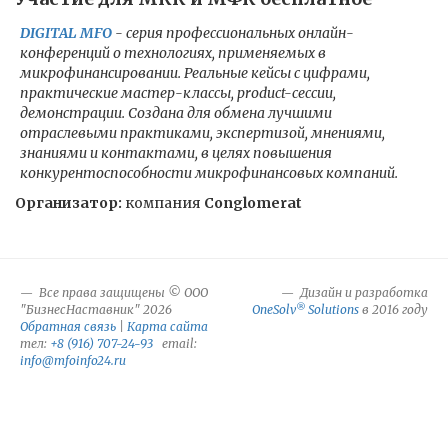
DIGITAL MFO
- серия профессиональных онлайн-
конференций о технологиях, применяемых в
микрофинансировании. Реальные кейсы с цифрами,
практические мастер-классы, product-сессии,
демонстрации. Создана для обмена лучшими
отраслевыми практиками, экспертизой, мнениями,
знаниями и контактами, в целях повышения
конкурентоспособности микрофинансовых компаний.
Организатор:
компания
Conglomerat
Все права защищены © ООО
Дизайн и разработка
®
"БизнесНаставник" 2026
OneSolv
Solutions
в 2016 году
Обратная связь
|
Карта сайта
тел:
+8 (916) 707-24-93
email:
info@mfoinfo24.ru