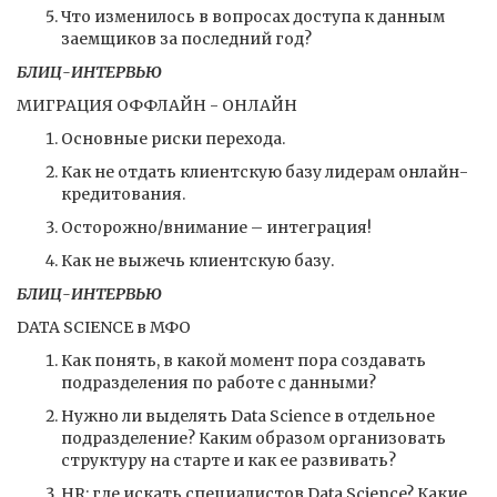
Что изменилось в вопросах доступа к данным
заемщиков за последний год?
БЛИЦ-ИНТЕРВЬЮ
МИГРАЦИЯ ОФФЛАЙН - ОНЛАЙН
Основные риски перехода.
Как не отдать клиентскую базу лидерам онлайн-
кредитования.
Осторожно/внимание – интеграция!
Как не выжечь клиентскую базу.
БЛИЦ-ИНТЕРВЬЮ
DATA SCIENCE в МФО
Как понять, в какой момент пора создавать
подразделения по работе с данными?
Нужно ли выделять Data Science в отдельное
подразделение? Каким образом организовать
структуру на старте и как ее развивать?
HR: где искать специалистов Data Science? Какие