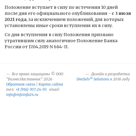
Положение вступает в силу по истечении 10 дней
после дня его официального опубликования -
с 3 июля
2021 года
, за исключением положений, для которых
установлены иные сроки вступления их в силу.
Со дня вступления в силу Положения признано
утратившим силу аналогичное Положение Банка
России от 17.04.2019 N 684-П.
Все права защищены © ООО
Дизайн и разработка
®
"БизнесНаставник" 2026
OneSolv
Solutions
в 2016 году
Обратная связь
|
Карта сайта
тел:
+8 (916) 707-24-93
email:
info@mfoinfo24.ru