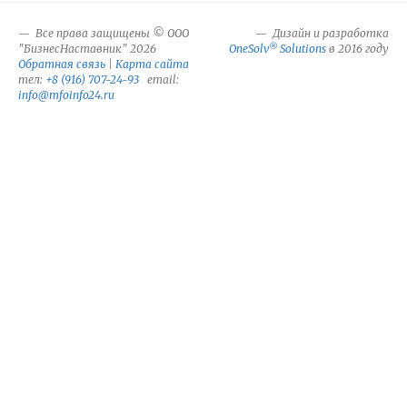
Все права защищены © ООО
Дизайн и разработка
®
"БизнесНаставник" 2026
OneSolv
Solutions
в 2016 году
Обратная связь
|
Карта сайта
тел:
+8 (916) 707-24-93
email:
info@mfoinfo24.ru