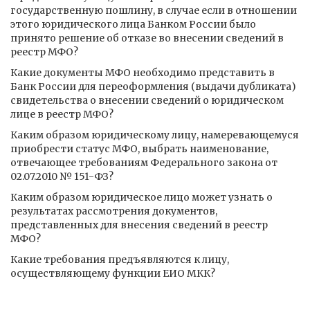
государственную пошлину, в случае если в отношении
этого юридического лица Банком России было
принято решение об отказе во внесении сведений в
реестр МФО?
Какие документы МФО необходимо представить в
Банк России для переоформления (выдачи дубликата)
свидетельства о внесении сведений о юридическом
лице в реестр МФО?
Каким образом юридическому лицу, намеревающемуся
приобрести статус МФО, выбрать наименование,
отвечающее требованиям Федерального закона от
02.07.2010 № 151-ФЗ?
Каким образом юридическое лицо может узнать о
результатах рассмотрения документов,
представленных для внесения сведений в реестр
МФО?
Какие требования предъявляются к лицу,
осуществляющему функции ЕИО МКК?