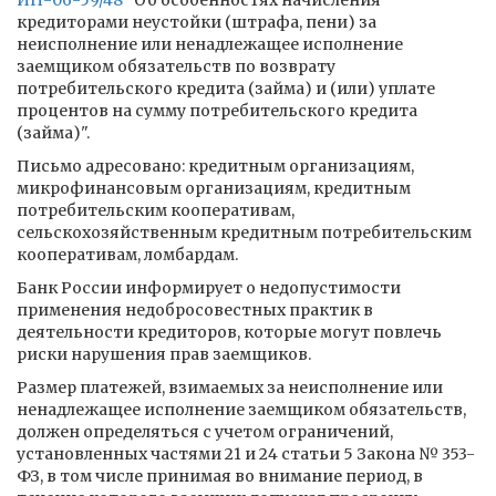
ИН-06-59/48
"Об особенностях начисления
кредиторами неустойки (штрафа, пени) за
неисполнение или ненадлежащее исполнение
заемщиком обязательств по возврату
потребительского кредита (займа) и (или) уплате
процентов на сумму потребительского кредита
(займа)".
Письмо адресовано: кредитным организациям,
микрофинансовым организациям, кредитным
потребительским кооперативам,
сельскохозяйственным кредитным потребительским
кооперативам, ломбардам.
Банк России информирует о недопустимости
применения недобросовестных практик в
деятельности кредиторов, которые могут повлечь
риски нарушения прав заемщиков.
Размер платежей, взимаемых за неисполнение или
ненадлежащее исполнение заемщиком обязательств,
должен определяться с учетом ограничений,
установленных частями 21 и 24 статьи 5 Закона № 353-
ФЗ, в том числе принимая во внимание период, в