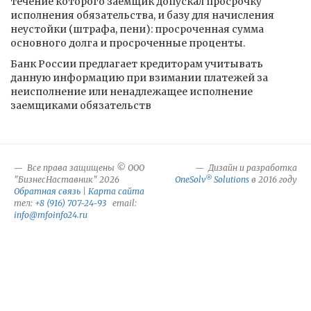
течение которого заемщик допускал просрочку
исполнения обязательства, и базу для начисления
неустойки (штрафа, пени): просроченная сумма
основного долга и просроченные проценты.
Банк России предлагает кредиторам учитывать
данную информацию при взимании платежей за
неисполнение или ненадлежащее исполнение
заемщиками обязательств
Все права защищены © ООО
Дизайн и разработка
®
"БизнесНаставник" 2026
OneSolv
Solutions
в 2016 году
Обратная связь
|
Карта сайта
тел:
+8 (916) 707-24-93
email:
info@mfoinfo24.ru