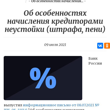
-
Об особенностях начисления...
-
Об особенностях
начисления кредиторами
неустойки (штрафа, пени)
09 июля 2021
Банк
России
выпустил
информационное письмо от 08.07.2021 №