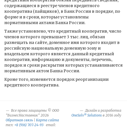
кредитный кооператив обязан передавать сведения,
содержащиеся в реестре членов кредитного
кооператива (пайщиков), в Банк России в порядке, по
форме и в сроки, которые установлены
нормативными актами Банка России.
Также установлено, что кредитный кооператив, число
членов которого превышает 3 тыс. лиц, обязан
размещать на сайте, доменное имя которого входит в
российскую национальную доменную зону и
владельцем которого является данный кредитный
кооператив, информацию и документы, перечень,
порядок и сроки раскрытия которых устанавливаются
нормативным актом Банка России.
Кроме того, изменяется порядок реорганизации
кредитного кооператива.
Все права защищены © ООО
Дизайн и разработка
®
"БизнесНаставник" 2026
OneSolv
Solutions
в 2016 году
Обратная связь
|
Карта сайта
тел:
+8 (916) 707-24-93
email: