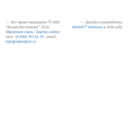
Все права защищены © ООО
Дизайн и разработка
®
"БизнесНаставник" 2026
OneSolv
Solutions
в 2016 году
Обратная связь
|
Карта сайта
тел:
+8 (916) 707-24-93
email:
info@mfoinfo24.ru