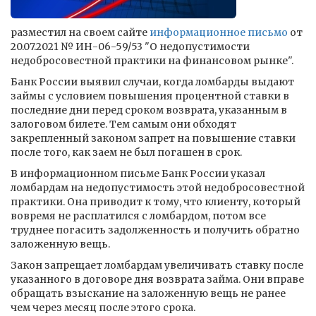
разместил на своем сайте
информационное письмо
от
20.07.2021 № ИН-06-59/53 "О недопустимости
недобросовестной практики на финансовом рынке".
Банк России выявил случаи, когда ломбарды выдают
займы с условием повышения процентной ставки в
последние дни перед сроком возврата, указанным в
залоговом билете. Тем самым они обходят
закрепленный законом запрет на повышение ставки
после того, как заем не был погашен в срок.
В информационном письме Банк России указал
ломбардам на недопустимость этой недобросовестной
практики. Она приводит к тому, что клиенту, который
вовремя не расплатился с ломбардом, потом все
труднее погасить задолженность и получить обратно
заложенную вещь.
Закон запрещает ломбардам увеличивать ставку после
указанного в договоре дня возврата займа. Они вправе
обращать взыскание на заложенную вещь не ранее
чем через месяц после этого срока.