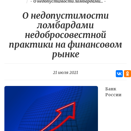
-
О недопустимости ломбардами...
-
О недопустимости
ломбардами
недобросовестной
практики на финансовом
рынке
21 июля 2021
Банк
России