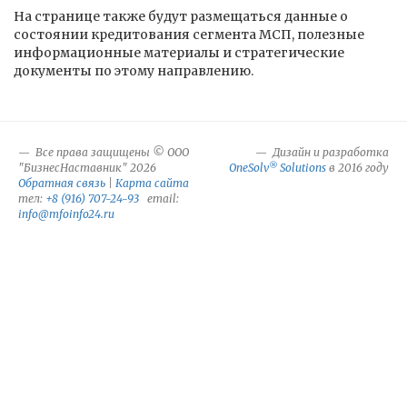
На странице также будут размещаться данные о
состоянии кредитования сегмента МСП, полезные
информационные материалы и стратегические
документы по этому направлению.
Все права защищены © ООО
Дизайн и разработка
®
"БизнесНаставник" 2026
OneSolv
Solutions
в 2016 году
Обратная связь
|
Карта сайта
тел:
+8 (916) 707-24-93
email:
info@mfoinfo24.ru