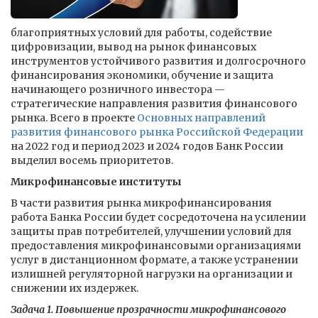
благоприятных условий для работы, содействие
цифровизации, вывод на рынок финансовых
инструментов устойчивого развития и долгосрочного
финансирования экономики, обучение и защита
начинающего розничного инвестора —
стратегические направления развития финансового
рынка. Всего в проекте
Основных направлений
развития финансового рынка Российской Федерации
на 2022 год и период 2023 и 2024 годов Банк России
выделил восемь приоритетов.
Микрофинансовые институты
В части развития рынка микрофинансирования
работа Банка России будет сосредоточена на усилении
защиты прав потребителей, улучшении условий для
предоставления микрофинансовыми организациями
услуг в дистанционном формате, а также устранении
излишней регуляторной нагрузки на организации и
снижении их издержек.
Задача 1. Повышение прозрачности микрофинансового