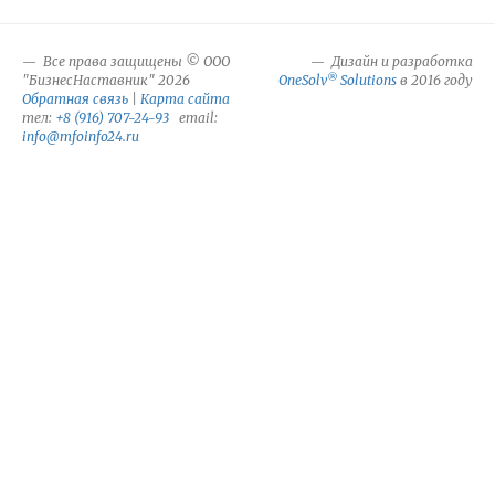
Все права защищены © ООО
Дизайн и разработка
®
"БизнесНаставник" 2026
OneSolv
Solutions
в 2016 году
Обратная связь
|
Карта сайта
тел:
+8 (916) 707-24-93
email:
info@mfoinfo24.ru