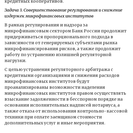
кредитных кооперативов.
Задача 3. Совершенствование регулирования и снижение
издержек микрофинансовых институтов
В рамках регулирования и надзора за
микрофинансовым сектором Банк России продолжит
придерживаться пропорционального подхода в
зависимости от генерируемых субъектами рынка
микрофинансирования рисков, а также продолжит
работу по устранению излишней регуляторной
нагрузки.
С целью устранения регуляторного арбитража с
кредитными организациями и снижения расходов
микрофинансовых институтов будут
проанализированы возможности наделения
микрофинансовых институтов правом осуществлять
взыскание задолженности в бесспорном порядке на
основании исполнительных надписей нотариуса, а
также отказа от использования контрольно-кассовой
техники при оплате заемщиком стоимости
дополнительных услуг и иные мероприятия.