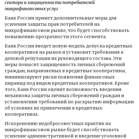
сектора и защищенности потребителей
микрофинансовых услуг
Банк России примет дополнительные меры для
усиления защиты прав потребителей на
микрофинансовом рынке, что будет способствовать
повышению прозрачности этого сегмента.
Банк России введет новую модель допуска кредитных
кооперативов на рынок и установит требования к
деловой репутации их руководящего состава. Эти
меры повысят защищенность личных сбережений
граждан, направляемых в кредитные кооперативы,
минимизируют риски появления финансовых
пирамид под видом кредитных кооперативов. Кроме
того, Банк России оценит возможность введения
механизма защиты личных сбережений граждан и
установления требований по раскрытию информации
об условиях их привлечения в кредитных
кооперативах.
Искоренению недобросовестных практик на
микрофинансовом рынке будет способствовать
усиление административной и введение уголовной