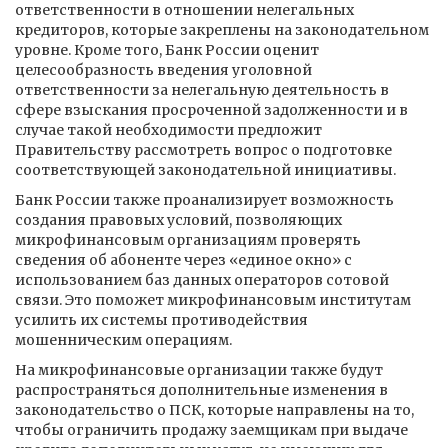
ответственности в отношении нелегальных
кредиторов, которые закреплены на законодательном
уровне. Кроме того, Банк России оценит
целесообразность введения уголовной
ответственности за нелегальную деятельность в
сфере взыскания просроченной задолженности и в
случае такой необходимости предложит
Правительству рассмотреть вопрос о подготовке
соответствующей законодательной инициативы.
Банк России также проанализирует возможность
создания правовых условий, позволяющих
микрофинансовым организациям проверять
сведения об абоненте через «единое окно» с
использованием баз данных операторов сотовой
связи. Это поможет микрофинансовым институтам
усилить их системы противодействия
мошенническим операциям.
На микрофинансовые организации также будут
распространяться дополнительные изменения в
законодательство о ПСК, которые направлены на то,
чтобы ограничить продажу заемщикам при выдаче