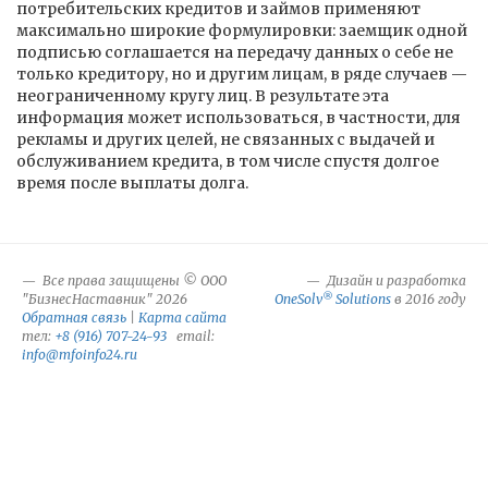
потребительских кредитов и займов применяют
максимально широкие формулировки: заемщик одной
подписью соглашается на передачу данных о себе не
только кредитору, но и другим лицам, в ряде случаев —
неограниченному кругу лиц. В результате эта
информация может использоваться, в частности, для
рекламы и других целей, не связанных с выдачей и
обслуживанием кредита, в том числе спустя долгое
время после выплаты долга.
Все права защищены © ООО
Дизайн и разработка
®
"БизнесНаставник" 2026
OneSolv
Solutions
в 2016 году
Обратная связь
|
Карта сайта
тел:
+8 (916) 707-24-93
email:
info@mfoinfo24.ru