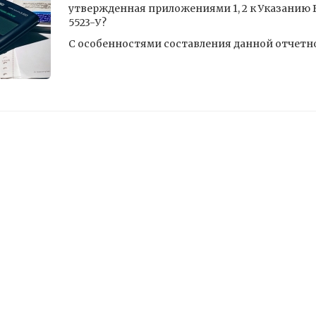
утвержденная приложениями 1, 2 к Указанию Б
5523-У?
С особенностями составления данной отчет