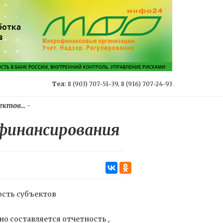
Тел:
8 (903) 707-51-39, 8 (916) 707-24-93
ктов...
-
финансирования
ость субъектов
но составляется отчетность ,