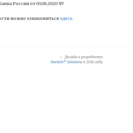
анка России от 03.08.2020 №
ности можно ознакомиться
здесь
.
Дизайн и разработка
®
OneSolv
Solutions
в 2016 году