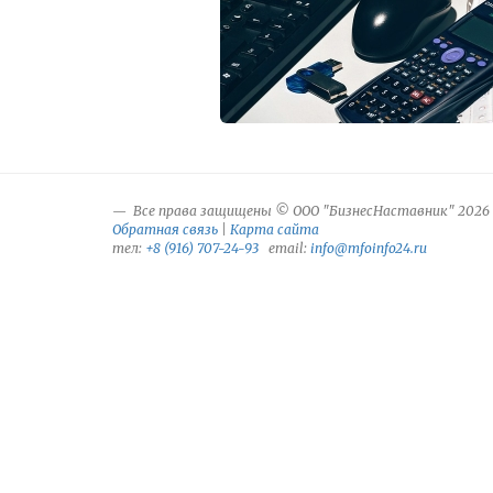
Все права защищены © ООО "БизнесНаставник" 2026
Обратная связь
|
Карта сайта
тел:
+8 (916) 707-24-93
email:
info@mfoinfo24.ru