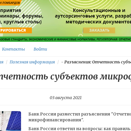
Контакты
Войти
ая
Полезная информация
-
Разъяснения: Отчетность субъе
Отчетность субъектов микро
03 августа 2021
Банк России разместил разъяснения "Отчетн
микрофинансирования".
Банк России ответил на вопросы: как правиль