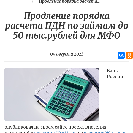
-
Продление порядка расчета...
-
Продление порядка
расчета ПДН по займам до
50 тыс.рублей для МФО
09 августа 2021
Банк
России
опубликовал на своем сайте проект внесения