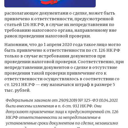
располагающее документами о сделке, может быть
привлечено к ответственности, предусмотренной
статьей 126 НК РФ, в случае их непредставления по
требованию налогового органа, направленному вне
рамок проведения налоговой проверки.
Напомним, что до 1 апреля 2020 года такое лицо могло
быть привлечено к ответственности по ст. 126 НК РФ
только в случае истребования документов при
проведении налоговой проверки. Соответственно, при
непредставлении документов о сделке в отсутствие
проведения такой проверки привлечение его к
ответственности осуществлялось в соответствии со
ст. 129.1 НК РФ — ему назначался штраф в размере 5
тыс. рублей.
Федеральным законом от 29.09.2019 № 325-ФЗ 01.04.2021
были внесены изменения в п. 6 ст. 93.1 НК РФ. Они
допускают привлечение лица к предусмотренной ст. 126
НК РФ ответственности за непредставление в
установленные сроки документов по сделке, независимо