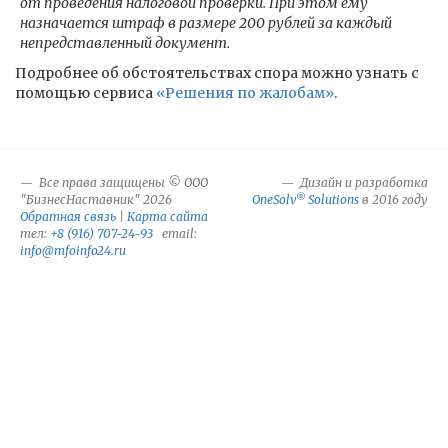
от проведения налоговой проверки. При этом ему
назначается штраф в размере 200 рублей за каждый
непредставленный документ.
Подробнее об обстоятельствах спора можно узнать с
помощью сервиса
«Решения по жалобам»
.
Все права защищены © ООО
Дизайн и разработка
®
"БизнесНаставник" 2026
OneSolv
Solutions
в 2016 году
Обратная связь
|
Карта сайта
тел:
+8 (916) 707-24-93
email:
info@mfoinfo24.ru