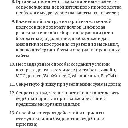
Организационно-оптимизационные моменты
сопровождения исполнительного производства,
необходимых для удобства работы взыскателя;
Важнейший инструментарий качественной
подготовки к возврату долгов. Цифровая
разведка и способы сбора информации (в т.ч.
бесплатные) о должнике, необходимой для
аналитики и построения стратегии взыскания,
включая Telegram-боты и специализированные
сайты;
Нестандартные способы создания условий
возврата долга, в том числе (Мегафон, Билайн,
МТС деньги, WebMoney, Qiwi кошельки, PayPal);
Секретную фишку при увеличении суммы долга;
Секреты о том, что не знает или не хочет делать
судебный пристав при взаимодействии с
кредитными организациями;
Способы контроля действий и варианты
стимулирования бездействия судебного
пристава;