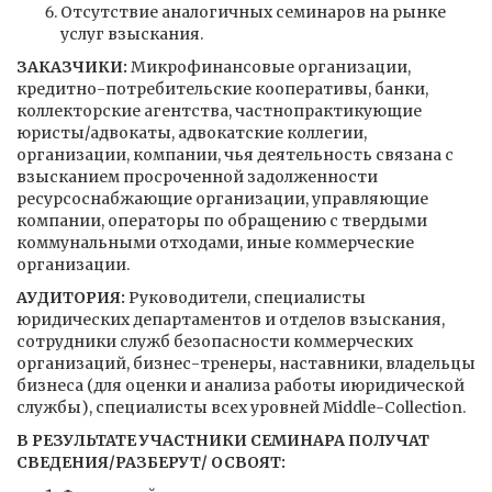
Отсутствие аналогичных семинаров на рынке
услуг взыскания.
ЗАКАЗЧИКИ:
Микрофинансовые организации,
кредитно-потребительские кооперативы, банки,
коллекторские агентства, частнопрактикующие
юристы/адвокаты, адвокатские коллегии,
организации, компании, чья деятельность связана с
взысканием просроченной задолженности
ресурсоснабжающие организации, управляющие
компании, операторы по обращению с твердыми
коммунальными отходами, иные коммерческие
организации.
АУДИТОРИЯ:
Руководители, специалисты
юридических департаментов и отделов взыскания,
сотрудники служб безопасности коммерческих
организаций, бизнес-тренеры, наставники, владельцы
бизнеса (для оценки и анализа работы июридической
службы), специалисты всех уровней Middle-Collection.
В РЕЗУЛЬТАТЕ УЧАСТНИКИ СЕМИНАРА ПОЛУЧАТ
СВЕДЕНИЯ/РАЗБЕРУТ/ ОСВОЯТ: