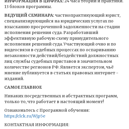
ИНФОРМАЦИЯ В ЦИФРАХ:
24 часа теории и практики.
13 блоков программы.
ВЕДУЩИЙ СЕМИНАРА:
частнопрактикующий юрист,
специализирующийся на юридических услугах по
взысканию просроченной задолженности на стадии
исполнения решения суда. Разработавший
эффективную рабочую схему принудительного
исполнения решений суда. Участвующий очно и по
видеосвязи в судебных процессах по оспариванию
незаконности действий/бездействий должностных
лиц службы судебных приставов в значительном
количестве регионов РФ. Является экспертом, чьё
мнение публикуется в статьях правовых интернет -
изданий.
САМОЕ ГЛАВНОЕ
Никаких посредственных и абстрактных программ,
только то, что работает в настоящий момент!
Ознакомьтесь с Программой обучения:
https://clck.ru/Wjp5e
КОНТАКТНАЯ ИНФОРМАЦИЯ: