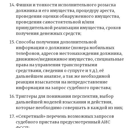
Фишки и тонкости исполнительного розыска
должника и его имущества, процедуру ареста,
проведения оценки обнаруженного имущества,
проведения самостоятельной и/или
принудительной реализации имущества, сроков
получения денежных средств;
Способы получения дополнительной
информации о должнике (номера мобильных
телефонов, адресов местонахождения должника,
движимое/недвижимое имущество, специальные
права на управления транспортными
средствами, сведения о супруге и т.д.), её
дальнейшем анализе, а так же необходимой
реакции взыскателя на непредоставление
информации на запрос судебного пристава;
Триггеры для понимания перспектив, выбор
дальнейшей моделей взыскания и действия,
которые необходимо совершать в каждой из них;
«Секретный» перечень возможных запросов
судебного пристава предусмотренный АИС
ФССП;