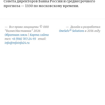
Совета директоров Банка России и среднесрочного
прогноза — 13:30 по московскому времени.
Все права защищены © ООО
Дизайн и разработка
®
"БизнесНаставник" 2026
OneSolv
Solutions
в 2016 году
Обратная связь
|
Карта сайта
тел:
+8 (916) 707-24-93
email:
info@mfoinfo24.ru