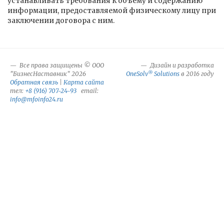
устанавливать требования к объему и содержанию
информации, предоставляемой физическому лицу при
заключении договора с ним.
Все права защищены © ООО
Дизайн и разработка
®
"БизнесНаставник" 2026
OneSolv
Solutions
в 2016 году
Обратная связь
|
Карта сайта
тел:
+8 (916) 707-24-93
email:
info@mfoinfo24.ru