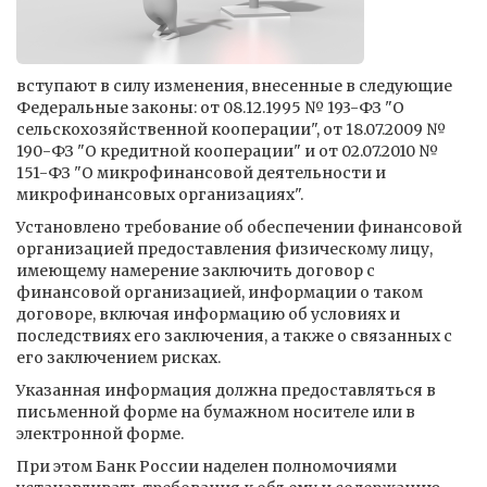
вступают в силу изменения, внесенные в следующие
Федеральные законы: от 08.12.1995 № 193-ФЗ "О
сельскохозяйственной кооперации", от 18.07.2009 №
190-ФЗ "О кредитной кооперации" и от 02.07.2010 №
151-ФЗ "О микрофинансовой деятельности и
микрофинансовых организациях".
Установлено требование об обеспечении финансовой
организацией предоставления физическому лицу,
имеющему намерение заключить договор с
финансовой организацией, информации о таком
договоре, включая информацию об условиях и
последствиях его заключения, а также о связанных с
его заключением рисках.
Указанная информация должна предоставляться в
письменной форме на бумажном носителе или в
электронной форме.
При этом Банк России наделен полномочиями