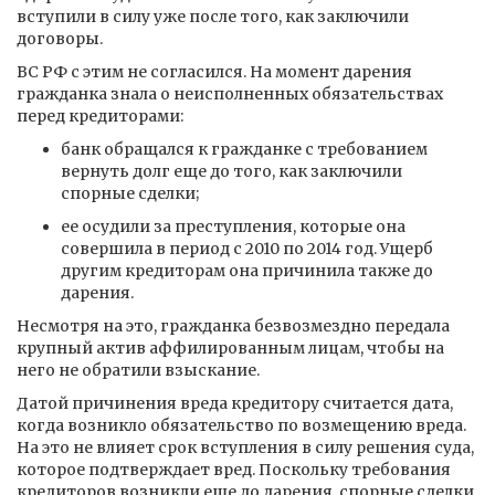
вступили в силу уже после того, как заключили
договоры.
ВС РФ с этим не согласился. На момент дарения
гражданка знала о неисполненных обязательствах
перед кредиторами:
банк обращался к гражданке с требованием
вернуть долг еще до того, как заключили
спорные сделки;
ее осудили за преступления, которые она
совершила в период с 2010 по 2014 год. Ущерб
другим кредиторам она причинила также до
дарения.
Несмотря на это, гражданка безвозмездно передала
крупный актив аффилированным лицам, чтобы на
него не обратили взыскание.
Датой причинения вреда кредитору считается дата,
когда возникло обязательство по возмещению вреда.
На это не влияет срок вступления в силу решения суда,
которое подтверждает вред. Поскольку требования
кредиторов возникли еще до дарения, спорные сделки