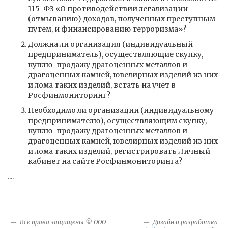
115-ФЗ «О противодействии легализации
(отмыванию) доходов, полученных преступным
путем, и финансированию терроризма»?
Должна ли организация (индивидуальный
предприниматель), осуществляющие скупку,
куплю-продажу драгоценных металлов и
драгоценных камней, ювелирных изделий из них
и лома таких изделий, встать на учет в
Росфинмониторинг?
Необходимо ли организации (индивидуальному
предпринимателю), осуществляющим скупку,
куплю-продажу драгоценных металлов и
драгоценных камней, ювелирных изделий из них
и лома таких изделий, регистрировать Личный
кабинет на сайте Росфинмониторинга?
....
Все права защищены © ООО
Дизайн и разработка