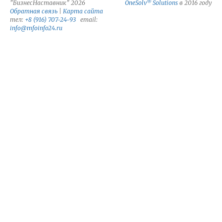
®
"БизнесНаставник" 2026
OneSolv
Solutions
в 2016 году
Обратная связь
|
Карта сайта
тел:
+8 (916) 707-24-93
email:
info@mfoinfo24.ru