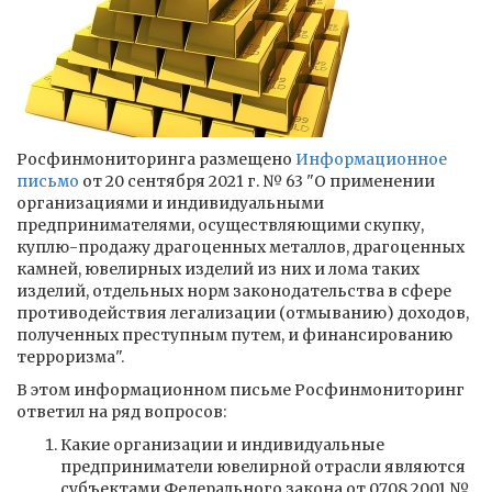
Росфинмониторинга размещено
Информационное
письмо
от 20 сентября 2021 г. № 63 "О применении
организациями и индивидуальными
предпринимателями, осуществляющими скупку,
куплю-продажу драгоценных металлов, драгоценных
камней, ювелирных изделий из них и лома таких
изделий, отдельных норм законодательства в сфере
противодействия легализации (отмыванию) доходов,
полученных преступным путем, и финансированию
терроризма".
В этом информационном письме Росфинмониторинг
ответил на ряд вопросов:
Какие организации и индивидуальные
предприниматели ювелирной отрасли являются
субъектами Федерального закона от 07.08.2001 №