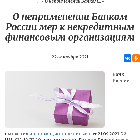
-
О неприменении Банком...
-
О неприменении Банком
России мер к некредитным
финансовым организациям
22 сентября 2021
Банк
России
выпустил
информационное письмо
от 21.09.2021 №