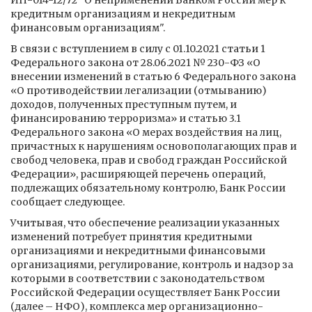
ИН-014-12/72 "О неприменении Банком России мер к
кредитным организациям и некредитным
финансовым организациям".
В связи с вступлением в силу с 01.10.2021 статьи 1
Федерального закона от 28.06.2021 № 230-ФЗ «О
внесении изменений в статью 6 Федерального закона
«О противодействии легализации (отмыванию)
доходов, полученных преступным путем, и
финансированию терроризма» и статью 3.1
Федерального закона «О мерах воздействия на лиц,
причастных к нарушениям основополагающих прав и
свобод человека, прав и свобод граждан Российской
Федерации», расширяющей перечень операций,
подлежащих обязательному контролю, Банк России
сообщает следующее.
Учитывая, что обеспечение реализации указанных
изменений потребует принятия кредитными
организациями и некредитными финансовыми
организациями, регулирование, контроль и надзор за
которыми в соответствии с законодательством
Российской Федерации осуществляет Банк России
(далее – НФО), комплекса мер организационно-