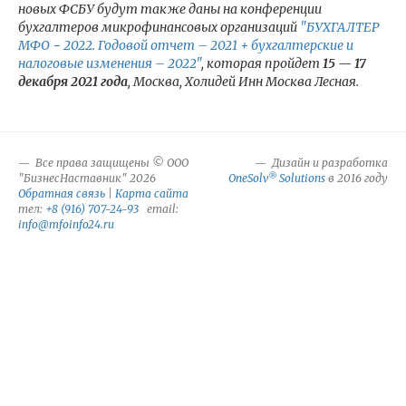
новых ФСБУ будут также даны на конференции
бухгалтеров микрофинансовых организаций
"БУХГАЛТЕР
МФО − 2022. Годовой отчет – 2021 + бухгалтерские и
налоговые изменения – 2022"
, которая пройдет
15 — 17
декабря 2021 года
, Москва, Холидей Инн Москва Лесная.
Все права защищены © ООО
Дизайн и разработка
®
"БизнесНаставник" 2026
OneSolv
Solutions
в 2016 году
Обратная связь
|
Карта сайта
тел:
+8 (916) 707-24-93
email:
info@mfoinfo24.ru