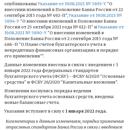
опубликованы
Указание от 19.08.2021 № 5893-У
"О
внесении изменений в Положение Банка России от 22
сентября 2015 года № 492-П",
Указание от 19.08.2021 №
5894-У
"О внесении изменений в Положение Банка
России от 25 октября 2021 года № 612-П" и
Указание от
19.08.2021 № 5890-У
"О внесении изменений в
Положение Банка России от 2 сентября 2015 года №
486-П "О Плане счетов бухгалтерского учета в
некредитных финансовых организациях и порядке
его применения"".
Данные изменения внесены в связи с введением с 1
января 2022 года федеральных стандартов
бухгалтерского учета (ФСБУ) - ФСБУ 6/2020 "Основные
средства" и ФСБУ 26/2020 "Капитальные вложения".
Изменения коснулись порядка ведения
бухгалтерского учета основных средств, введены
новые балансовые счета.
Указания вступают в силу
с 1 января 2022 года.
Комментарии к данным изменениям, порядка применения
отраслевых стандартов Банка России в связи с введением