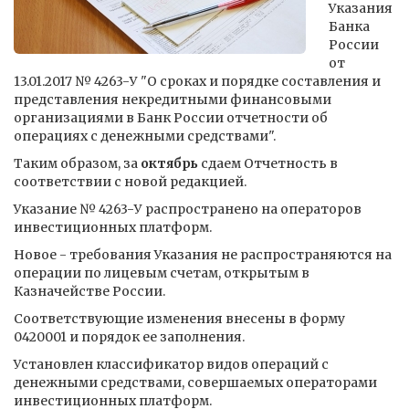
Указания
Банка
России
от
13.01.2017 № 4263-У "О сроках и порядке составления и
представления некредитными финансовыми
организациями в Банк России отчетности об
операциях с денежными средствами".
Таким образом, за
октябрь
сдаем Отчетность в
соответствии с новой редакцией.
Указание № 4263-У распространено на операторов
инвестиционных платформ.
Новое - требования Указания не распространяются на
операции по лицевым счетам, открытым в
Казначействе России.
Соответствующие изменения внесены в форму
0420001 и порядок ее заполнения.
Установлен классификатор видов операций с
денежными средствами, совершаемых операторами
инвестиционных платформ.