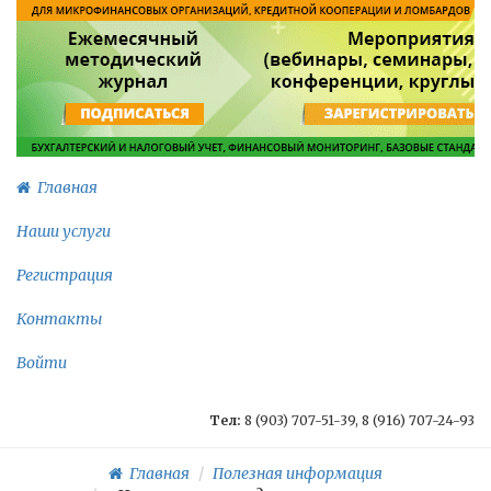
Главная
Наши услуги
Регистрация
Контакты
Войти
Тел:
8 (903) 707-51-39, 8 (916) 707-24-93
Главная
Полезная информация