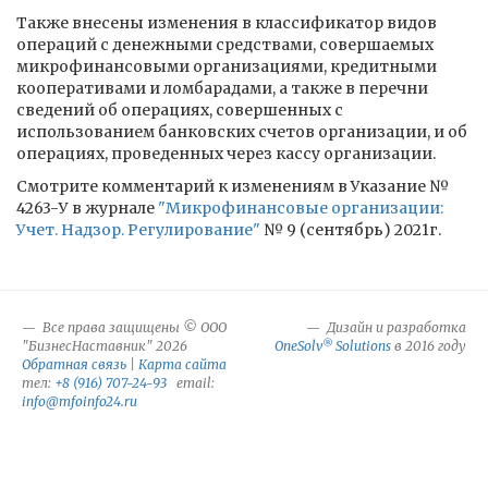
Также внесены изменения в классификатор видов
операций с денежными средствами, совершаемых
микрофинансовыми организациями, кредитными
кооперативами и ломбарадами, а также в перечни
сведений об операциях, совершенных с
использованием банковских счетов организации, и об
операциях, проведенных через кассу организации.
Смотрите комментарий к изменениям в Указание №
4263-У в журнале
"Микрофинансовые организации:
Учет. Надзор. Регулирование"
№ 9 (сентябрь) 2021г.
Все права защищены © ООО
Дизайн и разработка
®
"БизнесНаставник" 2026
OneSolv
Solutions
в 2016 году
Обратная связь
|
Карта сайта
тел:
+8 (916) 707-24-93
email:
info@mfoinfo24.ru