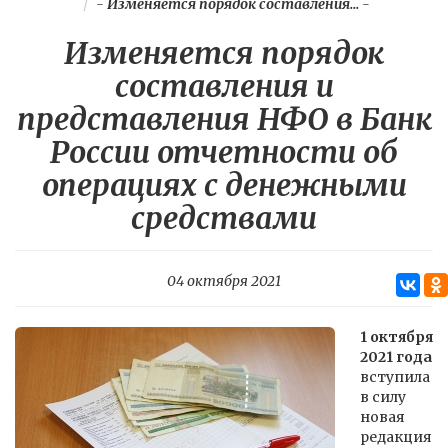
-
Изменяется порядок составления...
-
Изменяется порядок
составления и
представления НФО в Банк
России отчетности об
операциях с денежными
средствами
04 октября 2021
1 октября
2021 года
вступила
в силу
новая
редакция