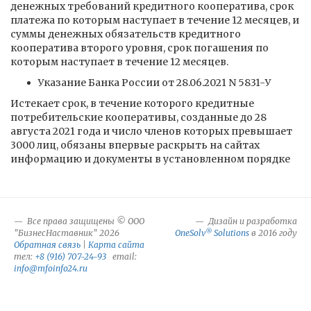
денежных требований кредитного кооператива, срок
платежа по которым наступает в течение 12 месяцев, и
суммы денежных обязательств кредитного
кооператива второго уровня, срок погашения по
которым наступает в течение 12 месяцев.
Указание Банка России от 28.06.2021 N 5831-У
Истекает срок, в течение которого кредитные
потребительские кооперативы, созданные до 28
августа 2021 года и число членов которых превышает
3000 лиц, обязаны впервые раскрыть на сайтах
информацию и документы в установленном порядке
Все права защищены © ООО
Дизайн и разработка
®
"БизнесНаставник" 2026
OneSolv
Solutions
в 2016 году
Обратная связь
|
Карта сайта
тел:
+8 (916) 707-24-93
email:
info@mfoinfo24.ru