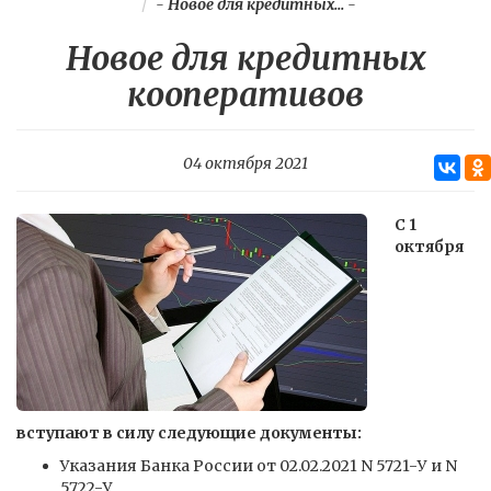
-
Новое для кредитных...
-
Новое для кредитных
кооперативов
04 октября 2021
С 1
октября
вступают в силу следующие документы:
Указания Банка России от 02.02.2021 N 5721-У и N
5722-У