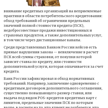
внимание кредитных организаций на неприемлемые
практики в области потребительского кредитования:
обход требований об ограничении предельных
значений полной стоимости кредита (ПСК),
недобросовестные продажи инвестиционных и
страховых продуктов, а также дополнительных услуг,
в том числе через дистанционные каналы.
Среди представленных Банком России кейсов есть
прямые нарушения закона — невключение в расчет
ПСК всей суммы страховки, от покупки которой
зависит ставка по кредиту, или стоимости
дополнительной услуги, которая оплачивается за счет
кредита.
Банк России зафиксировал и обход нормативных
требований. Например, заключение одновременно с
кредитным договором дополнительного соглашения,
существенно повышающего размер ставки, или
выдача под видом POS-кредитов кредитных карт с
лимитом, предельные значения ПСК по которым
выше, в расчете на то, что клиент не разберется, что