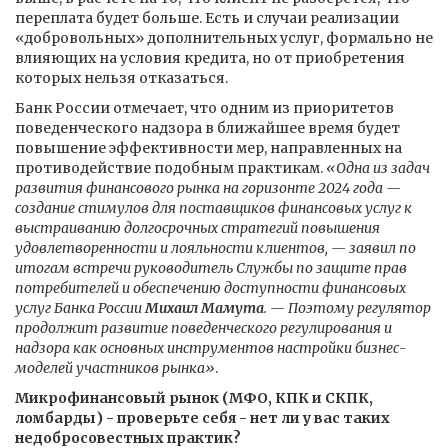
переплата будет больше. Есть и случаи реализации
«добровольных» дополнительных услуг, формально не
влияющих на условия кредита, но от приобретения
которых нельзя отказаться.
Банк России отмечает, что одним из приоритетов
поведенческого надзора в ближайшее время будет
повышение эффективности мер, направленных на
противодействие подобным практикам.
«Одна из задач
развития финансового рынка на горизонте 2024 года —
создание стимулов для поставщиков финансовых услуг к
выстраиванию долгосрочных стратегий повышения
удовлетворенности и лояльности клиентов, — заявил по
итогам встречи руководитель Службы по защите прав
потребителей и обеспечению доступности финансовых
услуг Банка России
Михаил Мамута
. — Поэтому регулятор
продолжит развитие поведенческого регулирования и
надзора как основных инструментов настройки бизнес-
моделей участников рынка»
.
Микрофинансовый рынок (МФО, КПК и СКПК,
ломбарды) - проверьте себя - нет ли у вас таких
недобросовестных практик?