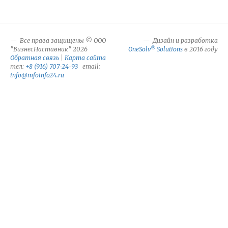
Все права защищены © ООО
Дизайн и разработка
®
"БизнесНаставник" 2026
OneSolv
Solutions
в 2016 году
Обратная связь
|
Карта сайта
тел:
+8 (916) 707-24-93
email:
info@mfoinfo24.ru