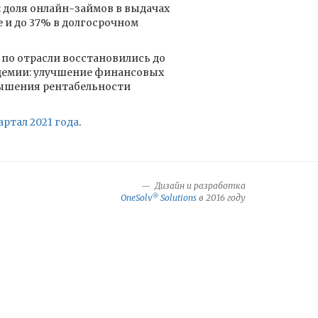
 доля онлайн-займов в выдачах
 и до 37% в долгосрочном
 по отрасли восстановились до
ндемии: улучшение финансовых
вышения рентабельности
ртал 2021 года
.
Дизайн и разработка
®
OneSolv
Solutions
в 2016 году