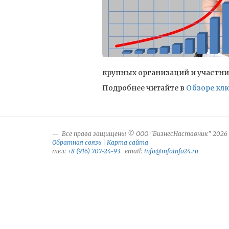
крупных организаций и участни
Подробнее читайте в
Обзоре клю
Все права защищены © ООО "БизнесНаставник" 2026
Обратная связь
|
Карта сайта
тел:
+8 (916) 707-24-93
email:
info@mfoinfo24.ru