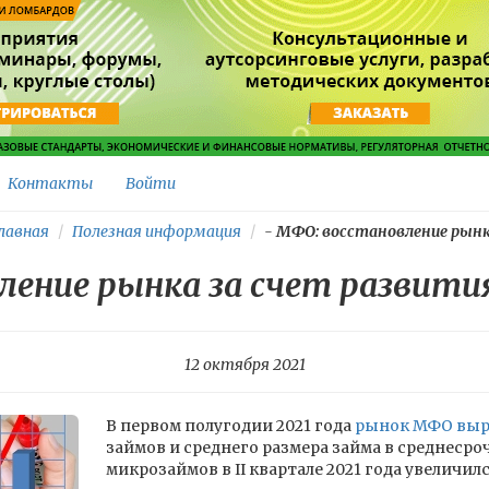
Контакты
Войти
лавная
Полезная информация
-
МФО: восстановление рынка
ление рынка за счет развити
12 октября 2021
В первом полугодии 2021 года
рынок МФО выр
займов и среднего размера займа в среднеср
микрозаймов в II квартале 2021 года увеличилс