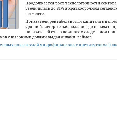
Продолжается рост технологичности сектора:
увеличилась до 81% в краткосрочном сегменте
сегменте.
Показатели рентабельности капитала в целом
уровней, которые наблюдались до начала па
показателей стало во многом следствием по
ков с высокими долями выдач онлайн-займов.
чевых показателей микрофинансовых институтов за II ква