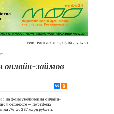
Тел:
8 (903) 707-51-39, 8 (916) 707-24-93
...
-
я онлайн-займов
ос
на фоне увеличения онлайн-
очном сегменте — портфель
я на 7%, до 287 млрд рублей.