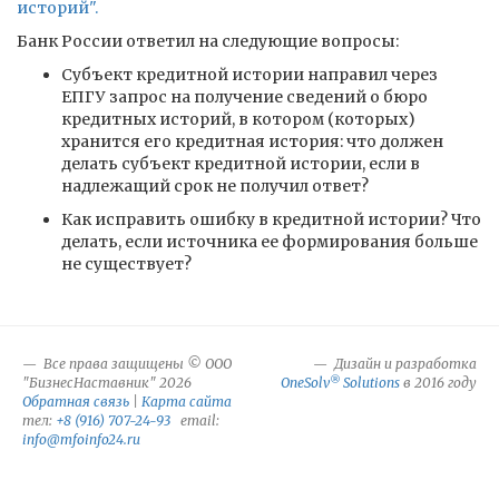
историй".
Банк России ответил на следующие вопросы:
Субъект кредитной истории направил через
ЕПГУ запрос на получение сведений о бюро
кредитных историй, в котором (которых)
хранится его кредитная история: что должен
делать субъект кредитной истории, если в
надлежащий срок не получил ответ?
Как исправить ошибку в кредитной истории? Что
делать, если источника ее формирования больше
не существует?
Все права защищены © ООО
Дизайн и разработка
®
"БизнесНаставник" 2026
OneSolv
Solutions
в 2016 году
Обратная связь
|
Карта сайта
тел:
+8 (916) 707-24-93
email:
info@mfoinfo24.ru