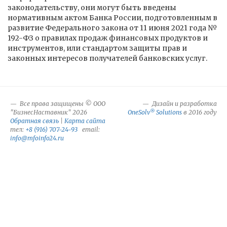
законодательству, они могут быть введены
нормативным актом Банка России, подготовленным в
развитие Федерального закона от 11 июня 2021 года №
192-ФЗ о правилах продаж финансовых продуктов и
инструментов, или стандартом защиты прав и
законных интересов получателей банковских услуг.
Все права защищены © ООО
Дизайн и разработка
®
"БизнесНаставник" 2026
OneSolv
Solutions
в 2016 году
Обратная связь
|
Карта сайта
тел:
+8 (916) 707-24-93
email:
info@mfoinfo24.ru