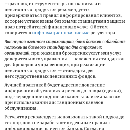
страховок, инструментов рынка капитала и
пенсионных продуктов рекомендуется
придерживаться правил информирования клиентов,
которые установлены базовыми стандартами защиты
прав потребителей финансовых услуг. Об этом
говорится в
информационном письме
регулятора.
Выступая агентом страховщика, банк должен соблюдать
положения базового стандарта для страховых
организаций
, при оказании брокерских услуг или услуг
доверительного управления — положения стандартов
для брокеров и управляющих, при реализации
пенсионных продуктов — стандарта для
негосударственных пенсионных фондов.
Лучшей практикой будет адресное доведение
информации об условиях и рисках договора (сделки),
подтвержденное подписью клиента или ее аналогом
при использовании дистанционных каналов
обслуживания.
Регулятор рекомендует использовать такой подход до
тех пор, пока не заработают отдельные правила
информирования клиентов банков. Согласно