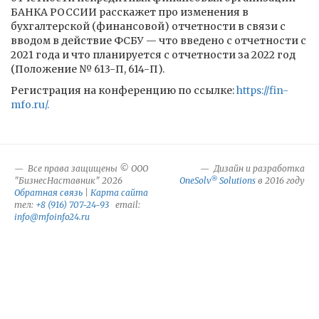
БАНКА РОССИИ расскажет про изменения в
бухгалтерской (финансовой) отчетности в связи с
вводом в действие ФСБУ — что введено с отчетности с
2021 года и что планируется с отчетности за 2022 год
(Положение № 613-П, 614-П).
Регистрация на конференцию по ссылке:
https://fin-
mfo.ru/.
Все права защищены © ООО
Дизайн и разработка
®
"БизнесНаставник" 2026
OneSolv
Solutions
в 2016 году
Обратная связь
|
Карта сайта
тел:
+8 (916) 707-24-93
email:
info@mfoinfo24.ru