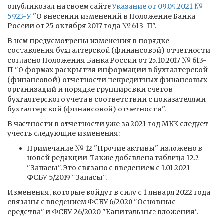
опубликовал на своем сайте
Указание от 09.09.2021 №
5923-У
"О внесении изменений в Положение Банка
России от 25 октября 2017 года № 613-П".
В нем предусмотрены изменения в порядке
составления бухгалтерской (финансовой) отчетности
согласно Положения Банка России от 25.10.2017 № 613-
П "О формах раскрытия информации в бухгалтерской
(финансовой) отчетности некредитных финансовых
организаций и порядке группировки счетов
бухгалтерского учета в соответствии с показателями
бухгалтерской (финансовой) отчетности".
В частности в отчетности уже за 2021 год МКК следует
учесть следующие изменения:
Примечание № 12 "Прочие активы" изложено в
новой редакции. Также добавлена таблица 12.2
"Запасы". Это связано с введением с 1.01.2021
ФСБУ 5/2019 "Запасы".
Изменения, которые войдут в силу с 1 января 2022 года
связаны с введением ФСБУ 6/2020 "Основные
средства" и ФСБУ 26/2020 "Капитальные вложения".