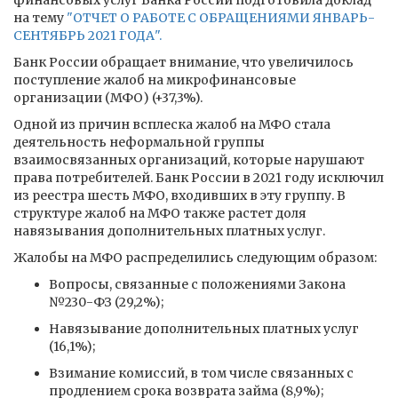
финансовых услуг Банка России подготовила доклад
на тему
"ОТЧЕТ О РАБОТЕ С ОБРАЩЕНИЯМИ ЯНВАРЬ-
СЕНТЯБРЬ 2021 ГОДА".
Банк России обращает внимание, что увеличилось
поступление жалоб на микрофинансовые
организации (МФО) (+37,3%).
Одной из причин всплеска жалоб на МФО стала
деятельность неформальной группы
взаимосвязанных организаций, которые нарушают
права потребителей. Банк России в 2021 году исключил
из реестра шесть МФО, входивших в эту группу. В
структуре жалоб на МФО также растет доля
навязывания дополнительных платных услуг.
Жалобы на МФО распределились следующим образом:
Вопросы, связанные с положениями Закона
№230-ФЗ (29,2%);
Навязывание дополнительных платных услуг
(16,1%);
Взимание комиссий, в том числе связанных с
продлением срока возврата займа (8,9%);