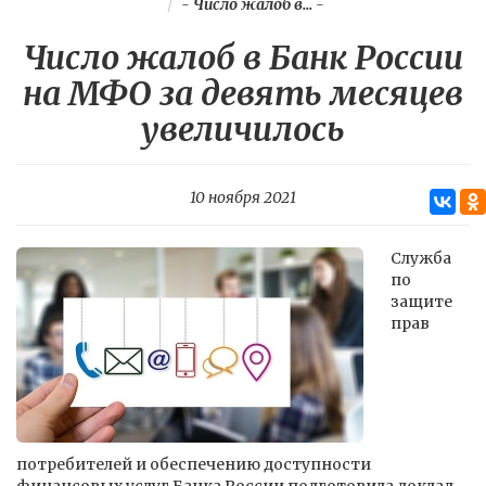
-
Число жалоб в...
-
Число жалоб в Банк России
на МФО за девять месяцев
увеличилось
10 ноября 2021
Служба
по
защите
прав
потребителей и обеспечению доступности