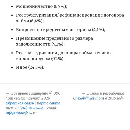
Мошенничество (6,7%);
Реструктуризация/ рефинансирование договора
займа (6,4%);
Вопросы по кредитным историям (4,1%);
Превышение предельного размера
задолженности (4,1%);
Реструктуризация договора займа в связи с
коронавирусом (0,2%);
Иное (24,3%).
Все права защищены © ООО
Дизайн и разработка
®
"БизнесНаставник" 2026
OneSolv
Solutions
в 2016 году
Обратная связь
|
Карта сайта
тел:
+8 (916) 707-24-93
email:
info@mfoinfo24.ru