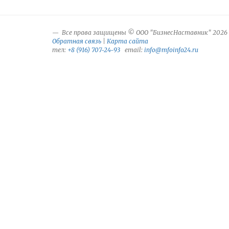
Все права защищены © ООО "БизнесНаставник" 2026
Обратная связь
|
Карта сайта
тел:
+8 (916) 707-24-93
email:
info@mfoinfo24.ru