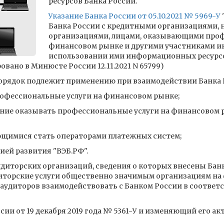
ресурсов Банка России.
Указание Банка России от 05.10.2021 № 5969-У
Банка России с кредитными организациями
организациями, лицами, оказывающими проф
финансовом рынке и другими участниками и
использовании ими информационных ресурсов
вано в Минюсте России 12.11.2021 N 65799)
рядок подлежит применению при взаимодействии Банка Рос
офессиональные услуги на финансовом рынке;
ие оказывать профессиональные услуги на финансовом р
щимися стать операторами платежных систем;
ией развития "ВЭБ.РФ".
удиторских организаций, сведения о которых внесены Бан
иторские услуги общественно значимым организациям на 
аудиторов взаимодействовать с Банком России в соответ
сии от 19 декабря 2019 года № 5361-У и изменяющий его а