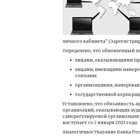
личного кабинета" (Зарегистриро
Определено, что обновленный по
лицами, оказывающими пр
лицами, имеющими намерен
союзами;
организациями, намереваю
государственной корпорац
Установлено, что обязанность а
организаций, оказывающих ауд
саморегулируемой организации 
наступает со 2 января 2023 года.
Аналогичное Указание Банка Рос