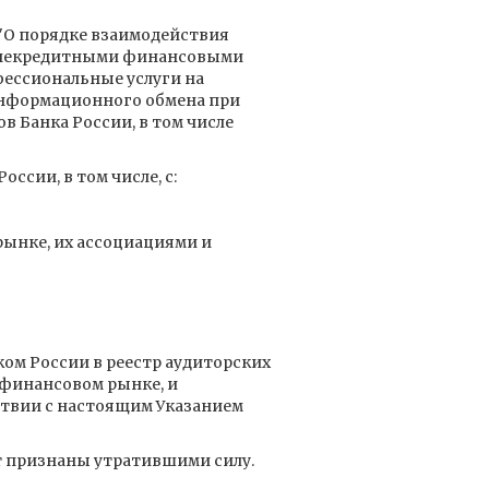
"О порядке взаимодействия
, некредитными финансовыми
ессиональные услуги на
нформационного обмена при
 Банка России, в том числе
сии, в том числе, с:
ынке, их ассоциациями и
ком России в реестр аудиторских
финансовом рынке, и
ствии с настоящим Указанием
кт признаны утратившими силу.