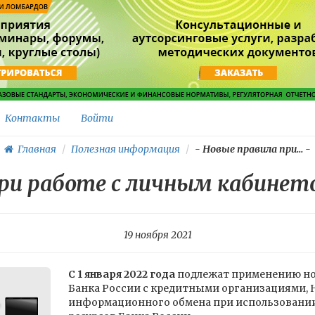
Контакты
Войти
Главная
Полезная информация
-
Новые правила при...
-
ри работе с личным кабинето
19 ноября 2021
С 1 января 2022 года
подлежат применению но
Банка России с кредитными организациями, 
информационного обмена при использован