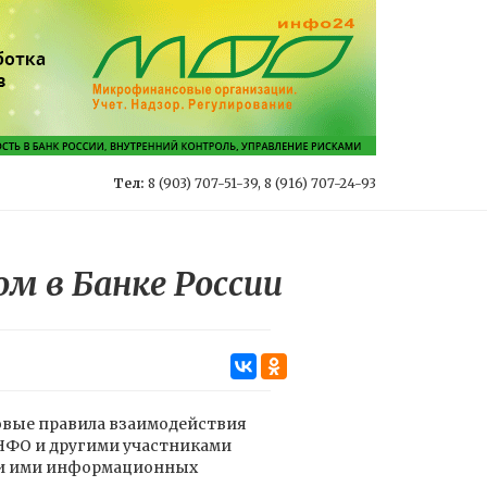
Тел:
8 (903) 707-51-39, 8 (916) 707-24-93
м в Банке России
вые правила взаимодействия
НФО и другими участниками
ии ими информационных