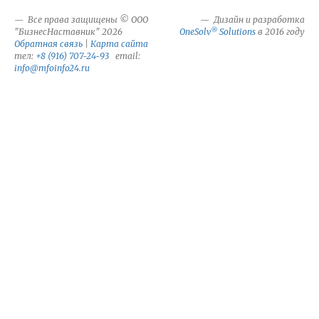
Все права защищены © ООО
Дизайн и разработка
®
"БизнесНаставник" 2026
OneSolv
Solutions
в 2016 году
Обратная связь
|
Карта сайта
тел:
+8 (916) 707-24-93
email:
info@mfoinfo24.ru