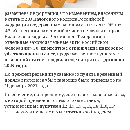
размещена информация, что изменением, внесенным
в статью 283 Налогового кодекса Российской
Федерации Федеральным законом от 02.07.2021 № 305-
ФЗ «О внесении изменений в части первую и вторую
Налогового кодекса Российской Федерации и
отдельные законодательные акты Российской
Федерации»,
50-процентное ограничение на перенос
убытков прошлых лет
, предусмотренное пунктом 2.1
названной статьи, продлили еще на три года,
до конца
2024 года
.
По прежней редакции указанного пункта временный
порядок переноса убытка можно было применять по
31 декабря 2021 года.
Исключение, по-прежнему, составляет налоговая база,
к которой применяются налоговые ставки,
установленные пунктами 1.2, 1.5, 1.5-1, 1.7, 1.8, 1.10, 1.14
статьи 284 и пунктами 6 и 7 статьи 288.1 Кодекса.