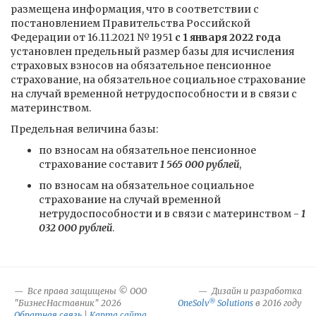
размещена информация, что в соответствии с
постановлением Правительства Российской
Федерации от 16.11.2021 № 1951
с 1 января 2022 года
установлен предельный размер базы для исчисления
страховых взносов на обязательное пенсионное
страхование, на обязательное социальное страхование
на случай временной нетрудоспособности и в связи с
материнством.
Предельная величина базы:
по взносам на обязательное пенсионное
страхование составит
1 565 000 рублей
,
по взносам на обязательное социальное
страхование на случай временной
нетрудоспособности и в связи с материнством -
1
032 000 рублей
.
Все права защищены © ООО
Дизайн и разработка
®
"БизнесНаставник" 2026
OneSolv
Solutions
в 2016 году
Обратная связь
|
Карта сайта