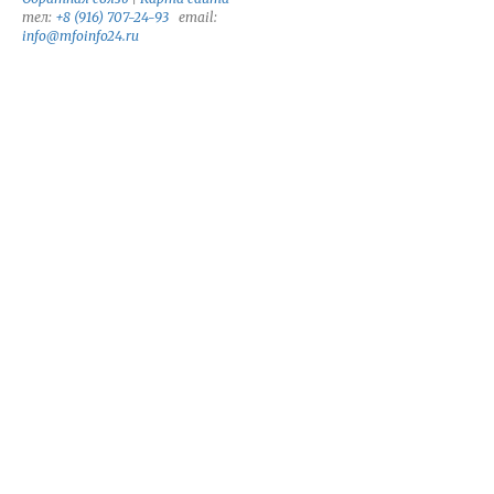
тел:
+8 (916) 707-24-93
email:
info@mfoinfo24.ru