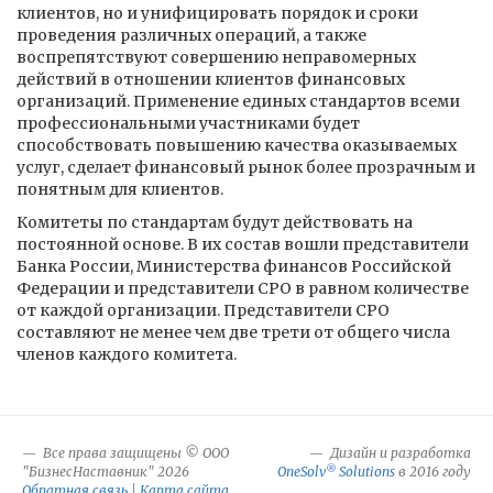
клиентов, но и унифицировать порядок и сроки
проведения различных операций, а также
воспрепятствуют совершению неправомерных
действий в отношении клиентов финансовых
организаций. Применение единых стандартов всеми
профессиональными участниками будет
способствовать повышению качества оказываемых
услуг, сделает финансовый рынок более прозрачным и
понятным для клиентов.
Комитеты по стандартам будут действовать на
постоянной основе. В их состав вошли представители
Банка России, Министерства финансов Российской
Федерации и представители СРО в равном количестве
от каждой организации. Представители СРО
составляют не менее чем две трети от общего числа
членов каждого комитета.
Все права защищены © ООО
Дизайн и разработка
®
"БизнесНаставник" 2026
OneSolv
Solutions
в 2016 году
Обратная связь
|
Карта сайта