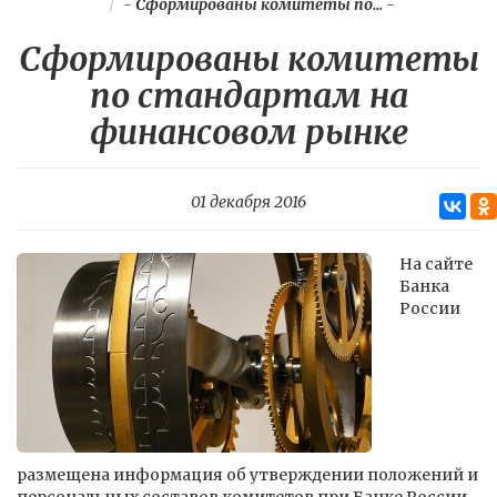
-
Сформированы комитеты по...
-
Сформированы комитеты
по стандартам на
финансовом рынке
01 декабря 2016
На сайте
Банка
России
размещена информация об утверждении положений и