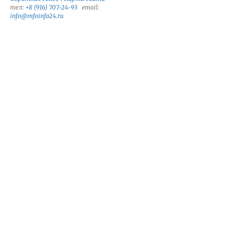
тел:
+8 (916) 707-24-93
email:
info@mfoinfo24.ru