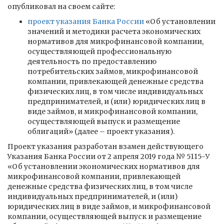
опубликовал на своем сайте:
проект указания Банка России
«Об установлении
значений и методики расчета экономических
нормативов для микрофинансовой компании,
осуществляющей профессиональную
деятельность по предоставлению
потребительских займов, микрофинансовой
компании, привлекающей денежные средства
физических лиц, в том числе индивидуальных
предпринимателей, и (или) юридических лиц в
виде займов, и микрофинансовой компании,
осуществляющей выпуск и размещение
облигаций» (далее – проект указания).
Проект указания разработан взамен действующего
Указания Банка России от 2 апреля 2019 года № 5115-У
«Об установлении экономических нормативов для
микрофинансовой компании, привлекающей
денежные средства физических лиц, в том числе
индивидуальных предпринимателей, и (или)
юридических лиц в виде займов, и микрофинансовой
компании, осуществляющей выпуск и размещение