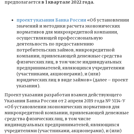
предполагается
в 1 квартале 2022 года.
проект указания Банка России
«Об установлении
значений и методики расчета экономических
нормативов для микрокредитной компании,
осуществляющей профессиональную
деятельность по предоставлению
потребительских займов, микрокредитной
компании, привлекающей денежные средства
физических лиц, в том числе индивидуальных
предпринимателей, являющихся учредителями
(участниками, акционерами), и (или)
юридических лиц в виде займов» (далее – проект
указания).
Проект указания разработан взамен действующего
Указания Банка России от 2 апреля 2019 года № 5114-У
«Об установлении экономических нормативов для
микрокредитной компании, привлекающей денежные
средства физических лиц, в том числе
индивидуальных предпринимателей, являющихся
учредителями (участниками, акционерами), и (или)