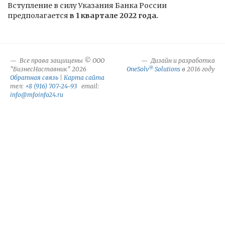
Вступление в силу Указания Банка России
предполагается
в 1 квартале 2022 года.
Все права защищены © ООО
Дизайн и разработка
®
"БизнесНаставник" 2026
OneSolv
Solutions
в 2016 году
Обратная связь
|
Карта сайта
тел:
+8 (916) 707-24-93
email:
info@mfoinfo24.ru