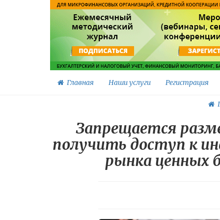
Главная
Наши услуги
Регистрация
Г
Запрещается разм
получить доступ к и
рынка ценных 