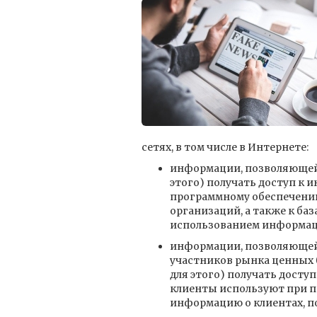
сетях, в том числе в Интернете:
информации, позволяющей 
этого) получать доступ к
программному обеспечению
организаций, а также к б
использованием информац
информации, позволяющей
участников рынка ценных 
для этого) получать дост
клиенты используют при пр
информацию о клиентах, 