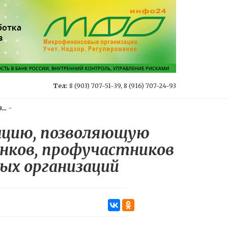
Тел:
8 (903) 707-51-39, 8 (916) 707-24-93
..
-
ацию, позволяющую
нков, профучастников
ых организаций