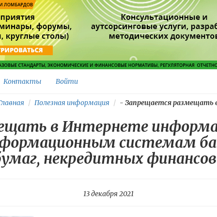
Контакты
Войти
лавная
Полезная информация
-
Запрещается размещать в.
ещать в Интернете информ
нформационным системам ба
бумаг, некредитных финансов
13 декабря 2021